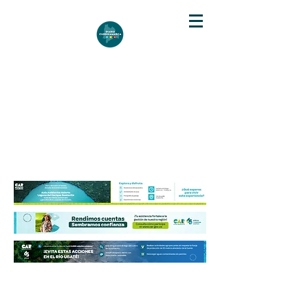
DIARIO DE CUNDINAMARCA
Independencia informativa