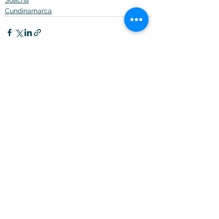
Cundinamarca
Ver todo
Entradas recientes