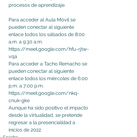
procesos de aprendizaje. 
Para acceder al Aula Móvil se 
pueden conectar al siguiente 
enlace todos los sábados de 8:00 
a.m. a 9:30 a.m. 
https://meet.google.com/hfu-rjtw-
vqa 
Para acceder a Tacho Remacho se 
pueden conectar al siguiente 
enlace todos los miércoles de 6:00 
p.m. a 7:00 p.m. 
https://meet.google.com/nkq-
cnuk-gke 
Aunque ha sido positivo el impacto 
desde la virtualidad, se pretende 
regresar a la presencialidad a 
inicios de 2022.
Soacha