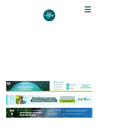
DIARIO DE CUNDINAMARCA
Independencia informativa