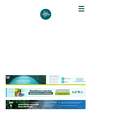
DIARIO DE CUNDINAMARCA
Independencia informativa