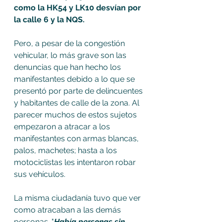
como la HK54 y LK10 desvían por 
la calle 6 y la NQS.
Pero, a pesar de la congestión 
vehicular, lo más grave son las 
denuncias que han hecho los 
manifestantes debido a lo que se 
presentó por parte de delincuentes 
y habitantes de calle de la zona. Al 
parecer muchos de estos sujetos 
empezaron a atracar a los 
manifestantes con armas blancas, 
palos, machetes; hasta a los 
motociclistas les intentaron robar 
sus vehículos.
La misma ciudadanía tuvo que ver 
como atracaban a las demás 
personas. "
Había personas sin 