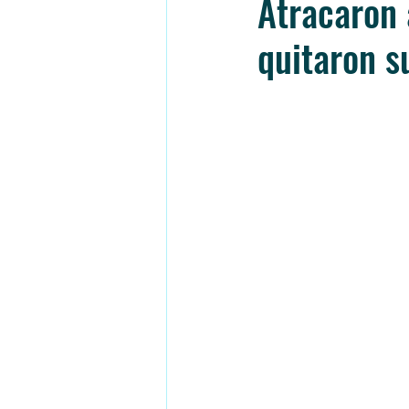
Atracaron 
quitaron s