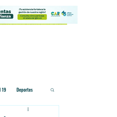
Contacto
d 19
Deportes