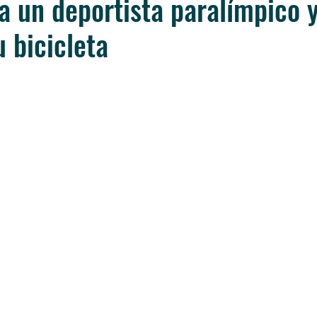
a un deportista paralímpico y
u bicicleta