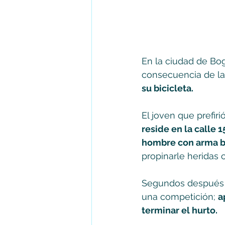
En la ciudad de Bog
consecuencia de la
su bicicleta. 
El joven que prefiri
reside en la calle 
hombre con arma bla
propinarle heridas 
Segundos después en
una competición; 
a
terminar el hurto. 