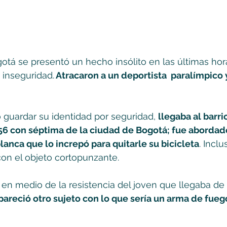
otá se presentó un hecho insólito en las últimas ho
 inseguridad.
 Atracaron a un deportista  paralímpico y
ó guardar su identidad por seguridad, 
llegaba al barr
156 con séptima de la ciudad de Bogotá; fue abordad
nca que lo increpó para quitarle su bicicleta
. Inclu
con el objeto cortopunzante. 
 medio de la resistencia del joven que llegaba de p
pareció otro sujeto con lo que sería un arma de fueg