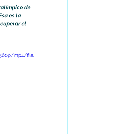
ralímpico de 
sa es la 
ecuperar el 
360p/mp4/file.