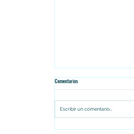
Comentarios
Escribir un comentario...
Falleció el senador Miguel Uribe