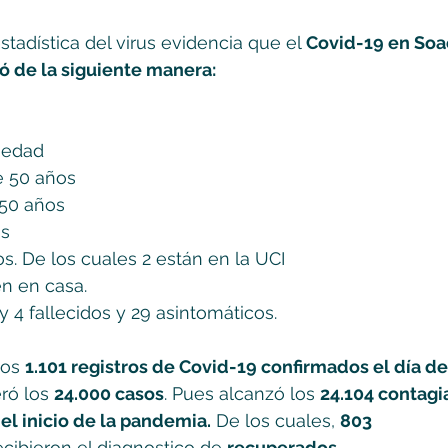
stadística del virus evidencia que el
 Covid-19 en Soa
 de la siguiente manera:
 edad
e 50 años
50 años
s
os. De los cuales 2 están en la UCI
n en casa.
 4 fallecidos y 29 asintomáticos.
los 
1.101 registros de Covid-19 confirmados el día de
ró los 
24.000 casos
. Pues alcanzó los 
24.104 contagi
el inicio de la pandemia.
 De los cuales, 
803 
ecibieron el diagnostico de 
recuperados.