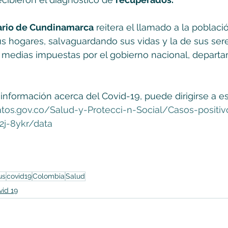
ario de Cundinamarca
 reitera el llamado a la poblaci
 hogares, salvaguardando sus vidas y la de sus sere
as medias impuestas por el gobierno nacional, departa
información acerca del Covid-19, puede dirigirse a es
tos.gov.co/Salud-y-Protecci-n-Social/Casos-positi
2j-8ykr/data
us
covid19
Colombia
Salud
vid 19