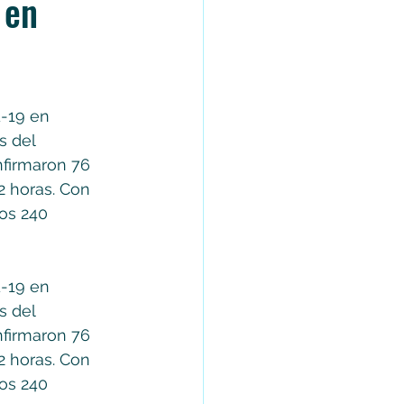
 en
-19 en 
s del 
nfirmaron 76 
2 horas. Con 
los 240 
-19 en 
s del 
nfirmaron 76 
2 horas. Con 
los 240 