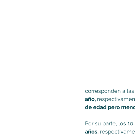
corresponden a las
año, 
respectivament
de edad pero meno
Por su parte, los 1
años,
 respectivamen