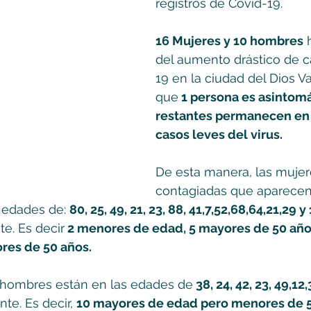
registros de Covid-19.
16 Mujeres y 10 hombres
 
del aumento drástico de c
19 en la ciudad del Dios Va
que
 1 persona es asintomát
restantes permanecen en c
casos leves del virus.
De esta manera, las mujer
contagiadas que aparecen 
 edades de: 
80, 25, 49, 21, 23, 88, 41,7,52,68,64,21,29 y 
e. Es decir
 2 menores de edad, 5 mayores de 50 añ
res de 50 años.
0 hombres están en las edades de
 38, 24, 42, 23, 49,12,
te. Es decir, 
10 mayores de edad pero menores de 