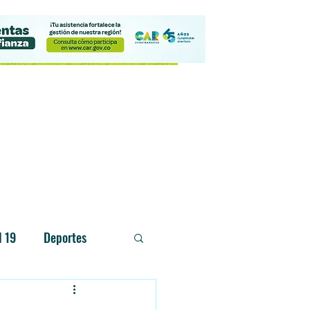
Contacto
d 19
Deportes