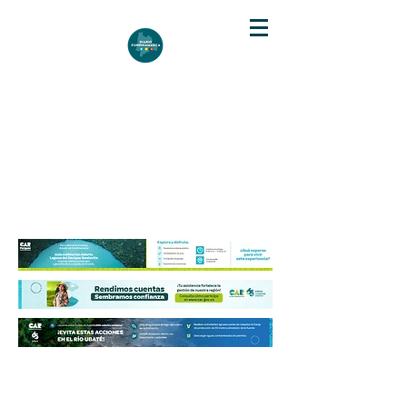
DIARIO DE CUNDINAMARCA
Independencia informativa