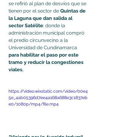
se refirió al plan de desvíos que se 
tienen por el sector de
 Quintas de 
la Laguna que dan salida al 
sector Satélite
; donde la 
administración municipal compró 
el predio circunvecino a la 
Universidad de Cundinamarca 
para habilitar el paso por este 
tramo y reducir la congestiones 
viales. 
https://video.wixstatic.com/video/00e4
5e_4ab05396d7ee4a168a688e3c1837eb
e0/1080p/mp4/file.mp4