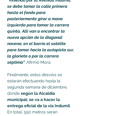
"Viniendo por la Avenida Indumil, 
se debe tomar la calle primera 
hasta el fondo para 
posteriormente girar a mano 
izquierda para tomar la carrera 
quinta. Allí van a encontrar la  
nueva opción de la diagonal 
novena; en el barrio el satélite 
para tomar hacia la autopista sur, 
la glorieta o por la carrera 
séptima"
. Afirmó Mora.  
Finalmente, estos desvíos se 
estarán efectuando hasta la 
segunda semana de diciembre, 
donde 
según la Alcaldía 
municipal; se va a hacer la 
entrega oficial de la vía Indumil
. 
En total, 550 metros serán 