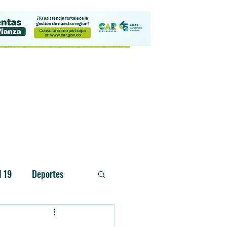
Contacto
d 19
Deportes