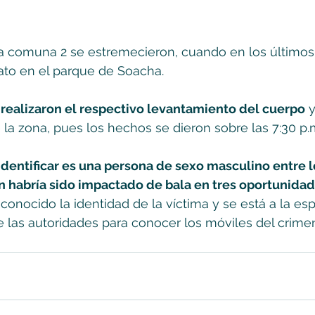
la comuna 2 se estremecieron, cuando en los últimos
ato en el parque de Soacha. 
 realizaron el respectivo levantamiento del cuerpo
 y
a zona, pues los hechos se dieron sobre las 7:30 p.m
 identificar es una persona de sexo masculino entre lo
n habría sido impactado de bala en tres oportunida
nocido la identidad de la víctima y se está a la es
 las autoridades para conocer los móviles del crime