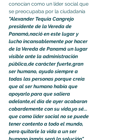
conocían como un líder social que 
se preocupaba por la ciudadanía  
"Alexander Tequia Cangrejo 
presidente de la Vereda de 
Panamá,nació en este lugar y 
lucho incansablemente por hacer 
de la Vereda de Panamá un lugar 
visible ante la administración 
pública,de carácter fuerte,gran 
ser humano, ayudo siempre a 
todas las personas porque creía 
que al ser humano había que 
apoyarlo para que saliera 
adelante,el día de ayer acabaron 
cobardemente con su vida,yo sé... 
que como líder social no se puede 
tener contento a todo el mundo, 
pero quitarle la vida a un ser 
humano jamás será la solución"