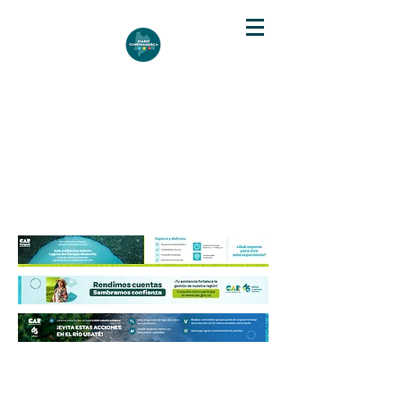
DIARIO DE CUNDINAMARCA
Independencia informativa