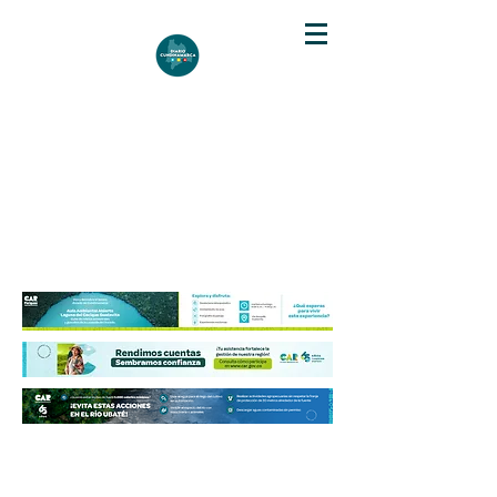
DIARIO DE CUNDINAMARCA
Independencia informativa