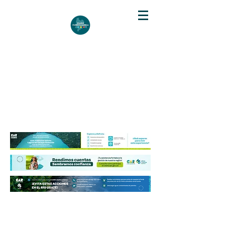
DIARIO DE CUNDINAMARCA
Independencia informativa