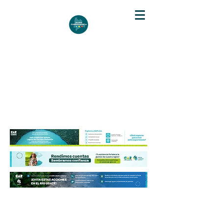
DIARIO DE CUNDINAMARCA
Independencia informativa