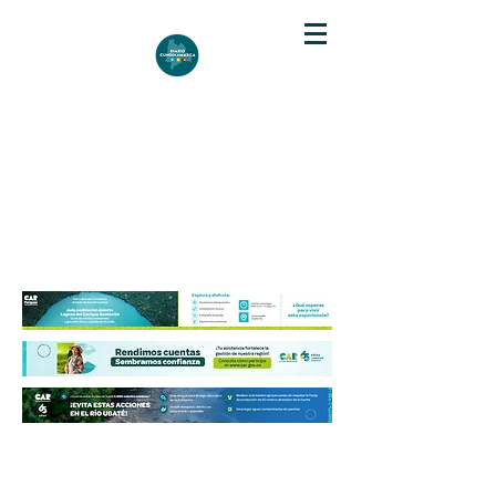
DIARIO DE CUNDINAMARCA
Independencia informativa