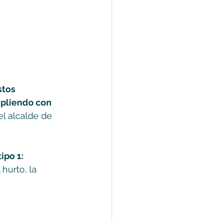
tos 
pliendo con 
l alcalde de 
po 1: 
hurto, la 