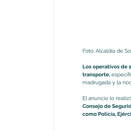
Foto: Alcaldía de S
Los operativos de 
transporte, 
específ
madrugada y la no
El anuncio lo realiz
Consejo de Segurid
como Policía, Ejérci