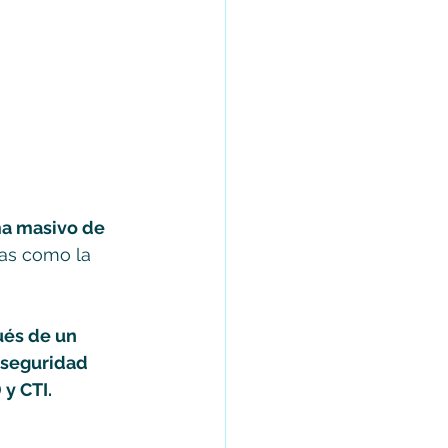
ma masivo de 
as como la 
és de un 
 seguridad 
 y CTI.