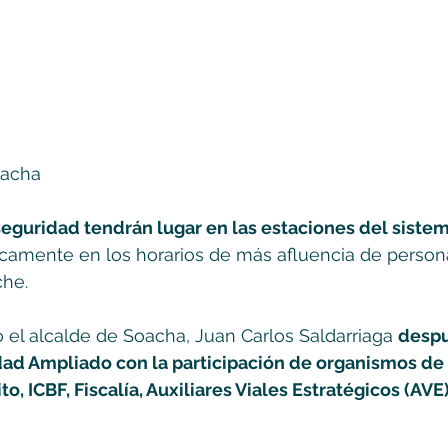
oacha
seguridad tendrán lugar en las estaciones del siste
icamente en los horarios de más afluencia de person
che.
ó el alcalde de Soacha, Juan Carlos Saldarriaga 
despu
ad Ampliado con la participación de organismos de
to, ICBF, Fiscalía, Auxiliares Viales Estratégicos (AVE)