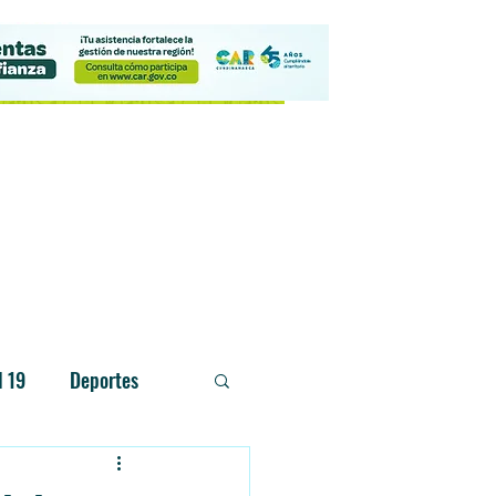
Contacto
d 19
Deportes