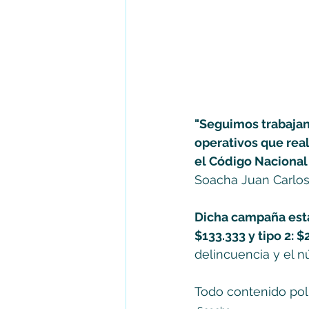
"Seguimos trabajan
operativos que rea
el Código Nacional
Soacha Juan Carlos 
Dicha campaña esta
$133.333 y tipo 2: $
delincuencia y el 
Todo contenido polí