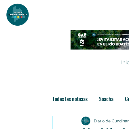
DIARIO DE CUNDINAMARCA
Independencia informativa
Ini
Todas las noticias
Soacha
C
Las nuevas soachunidades
Diario de Cundin