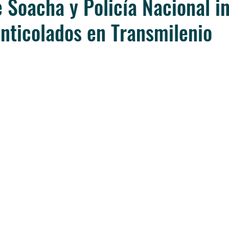
e Soacha y Policía Nacional i
ticolados en Transmilenio