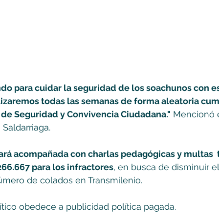
do para cuidar la seguridad de los soachunos con es
lizaremos todas las semanas de forma aleatoria cum
 de Seguridad y Convivencia Ciudadana."
 Mencionó e
Saldarriaga.
rá acompañada con charlas pedagógicas y multas  ti
266.667 para los infractores
, en busca de disminuir el 
número de colados en Transmilenio.
tico obedece a publicidad política pagada. 