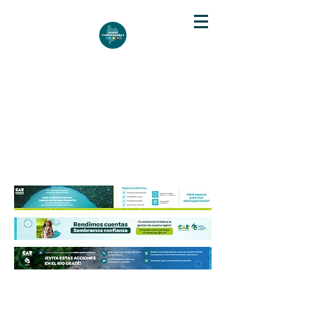
DIARIO DE CUNDINAMARCA
Independencia informativa