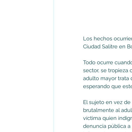
Los hechos ocurriero
Ciudad Salitre en B
Todo ocurre cuando
sector, se tropieza 
adulto mayor trata
esperando que este 
El sujeto en vez de
brutalmente al adul
víctima quien indig
denuncia pública a 