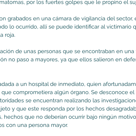
atomas, por los fuertes golpes que le propino el suj
n grabados en una cámara de vigilancia del sector,
o lo ocurrido, allí se puede identificar al victimario 
 roja.
oración de unas personas que se encontraban en una 
ción no paso a mayores, ya que ellos salieron en defe
ladada a un hospital de inmediato, quien afortunada
 que comprometiera algún órgano. Se desconoce el 
autoridades se encuentran realizando las investigacion
ujeto y que este responda por los hechos desagradabl
s, hechos que no deberían ocurrir bajo ningún motiv
s con una persona mayor.