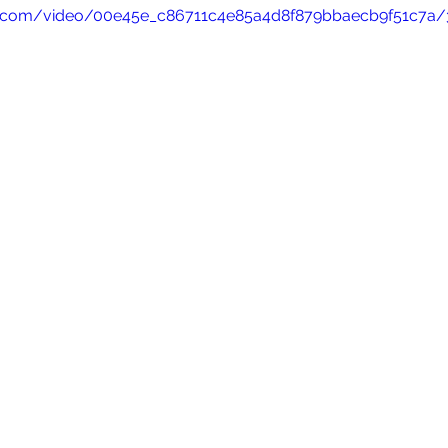
tic.com/video/00e45e_c86711c4e85a4d8f879bbaecb9f51c7a/