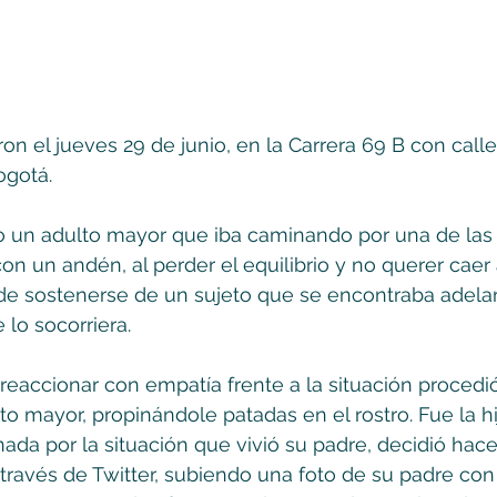
n el jueves 29 de junio, en la Carrera 69 B con calle 
ogotá. 
 un adulto mayor que iba caminando por una de las c
con un andén, al perder el equilibrio y no querer caer a
 de sostenerse de un sujeto que se encontraba adelan
lo socorriera. 
 reaccionar con empatía frente a la situación procedi
to mayor, propinándole patadas en el rostro. Fue la hi
nada por la situación que vivió su padre, decidió hace
través de Twitter, subiendo una foto de su padre con 