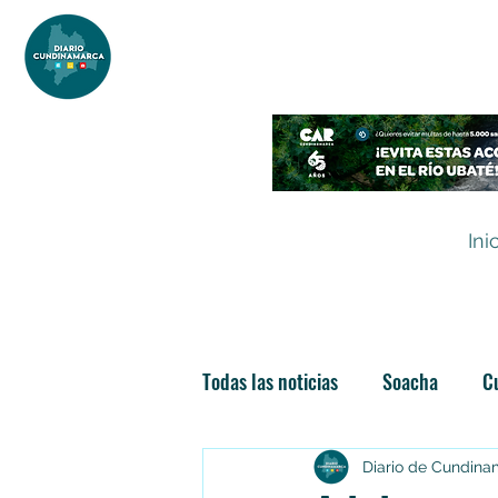
DIARIO DE CUNDINAMARCA
Independencia informativa
Ini
Todas las noticias
Soacha
C
Las nuevas soachunidades
Diario de Cundin