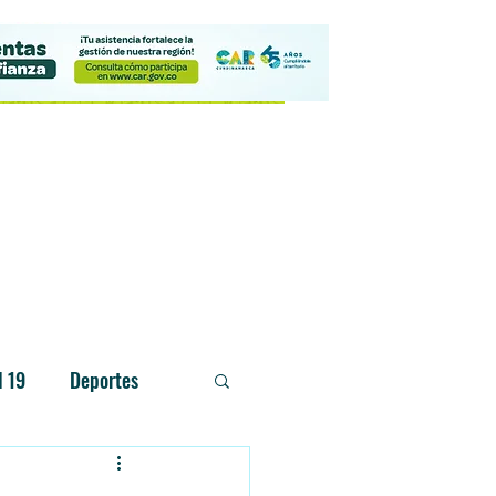
Contacto
d 19
Deportes