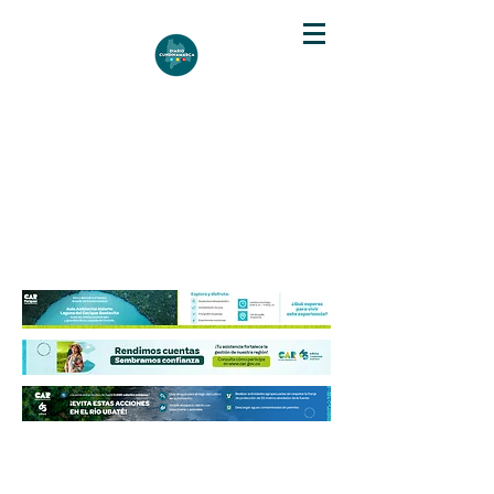
DIARIO DE CUNDINAMARCA
Independencia informativa