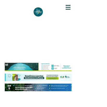
DIARIO DE CUNDINAMARCA
Independencia informativa