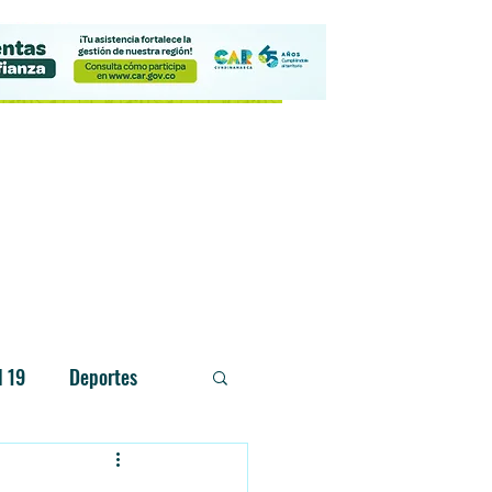
Contacto
d 19
Deportes