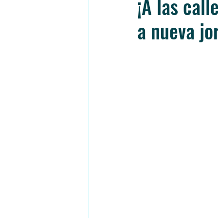
¡A las cal
a nueva jo