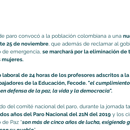
 de paro convocó a la población colombiana a una 
nu
ste 25 de noviembre
, que además de reclamar al gobi
o de emergencia, 
se marchará por la eliminación de 
s mujeres. 
 laboral de 24 horas de los profesores adscritos a l
ajadores de la Educación, Fecode. "
el cumplimiento 
en defensa de la paz, la vida y la democracia
".  
o del comité nacional del paro, durante la jornada t
dos años del Paro Nacional del 21N del 2019
 y los 
o de Paz “
son más de cinco años de lucha, exigiendo g
 con su pueblo
”.