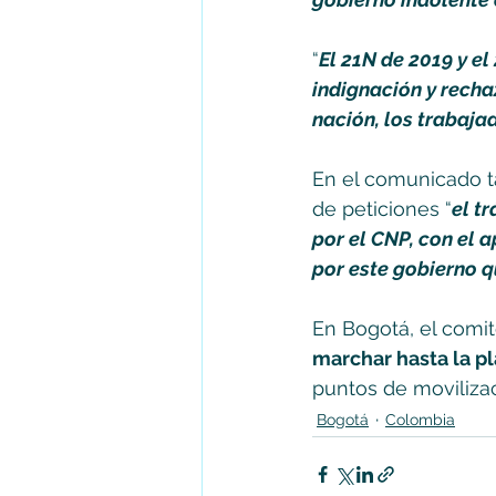
“
El 21N de 2019 y el
indignación y recha
nación, los trabaja
En el comunicado ta
de peticiones “
el t
por el CNP, con el 
por este gobierno q
En Bogotá, el comit
marchar hasta la pl
puntos de movilizac
Bogotá
Colombia