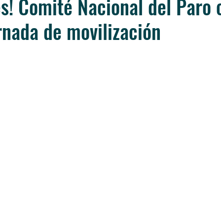
les! Comité Nacional del Paro
rnada de movilización