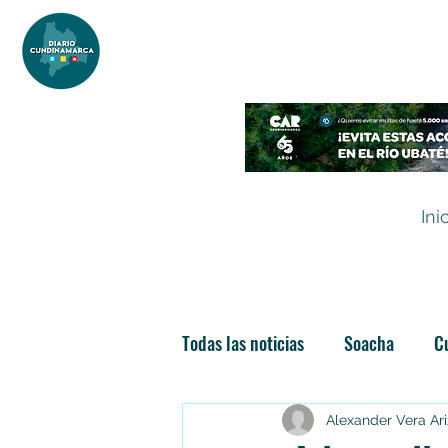
DIARIO DE CUNDINAMARCA
Independencia informativa
Ini
Todas las noticias
Soacha
C
Las nuevas soachunidades
Alexander Vera Ar