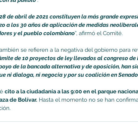
 28 de abril de 2021 constituyen la más grande expres
zo a los 30 años de aplicación de medidas neoliberale
dores y el pueblo colombiano
”, afirmó el Comité.
mbién se refieren a la negativa del gobierno para rev
rámite de 10 proyectos de ley llevados al congreso de 
apoyo de la bancada alternativa y de oposición, han s
ue ni dialoga, ni negocia y por su coalición en Senad
é 
cito a la ciudadanía a las 9:00 en el parque naciona
aza de Bolívar.
 Hasta el momento no se han confirma
ión.