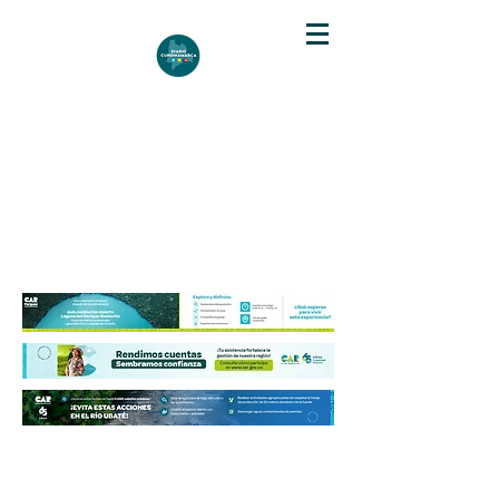
DIARIO DE CUNDINAMARCA
Independencia informativa