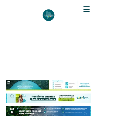
DIARIO DE CUNDINAMARCA
Independencia informativa