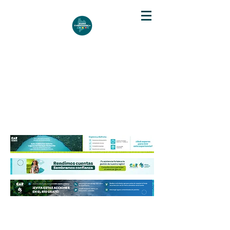
DIARIO DE CUNDINAMARCA
Independencia informativa