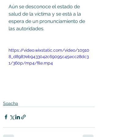
Aún se desconoce el estado de 
salud de la víctima y se está a la 
espera de un pronunciamiento de 
las autoridades.
https://video.wixstatic.com/video/10910
8_d8987eb9433042c69095c45ecc28dc3
1/360p/mp4/file.mp4
Soacha