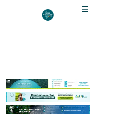
DIARIO DE CUNDINAMARCA
Independencia informativa