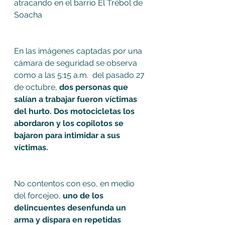
atracando en el barrio El Trébol de 
Soacha 
En las imágenes captadas por una 
cámara de seguridad se observa 
como a las 5:15 a.m.  del pasado 27 
de octubre, 
dos personas que 
salían a trabajar fueron víctimas 
del hurto. Dos motocicletas los 
abordaron y los copilotos se 
bajaron para intimidar a sus 
víctimas. 
No contentos con eso, en medio 
del forcejeo, 
uno de los 
delincuentes desenfunda un 
arma y dispara en repetidas 