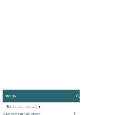
Entrada
Todas las noticias
17 jun 2021
1 min de lectura