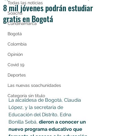
Todas las noticias
8 mil jóvenes podrán estudiar
Soacha
gratis en Bogotá
Cundinamarca
Bogotá
Colombia
Opinión
Covid 19
Deportes
Las nuevas soachunidades
Categoría sin título
La alcaldesa de Bogotá, Claudia 
López, y la secretaria de 
Educación del Distrito, Edna 
Bonilla Sebá, 
dieron a conocer un 
nuevo programa educativo que  