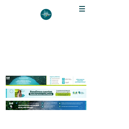
DIARIO DE CUNDINAMARCA
Independencia informativa