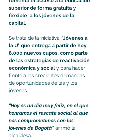
fomenta el acceso a la educación 
superior de forma gratuita y 
flexible  a los jóvenes de la 
capital.
Se trata de la iniciativa  
‘Jóvenes a 
la U’, que entrega a partir de hoy 
8.000 nuevos cupos, como parte 
de las estrategias de reactivación 
económica y social
 y para hacer 
frente a las crecientes demandas 
de oportunidades de las y los 
jóvenes.
"Hoy es un día muy feliz, en el que 
honramos el rescate social al que 
nos comprometimos con los 
jóvenes de Bogotá” 
afirmó la 
alcaldesa. 