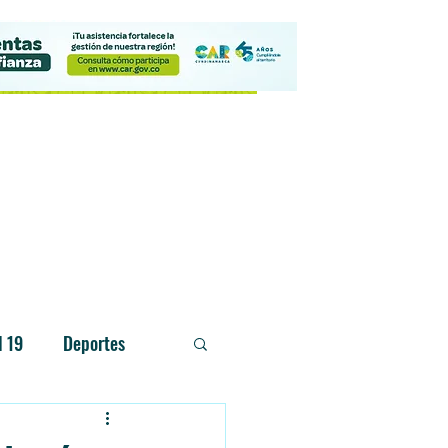
Contacto
d 19
Deportes