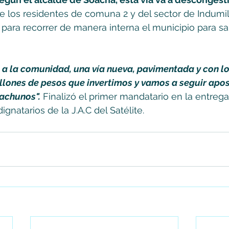
e los residentes de comuna 2 y del sector de Indumil
para recorrer de manera interna el municipio para sali
 a la comunidad, una vía nueva, pavimentada y con l
llones de pesos que invertimos y vamos a seguir apos
oachunos".
 Finalizó el primer mandatario en la entrega,
ignatarios de la J.A.C del Satélite.