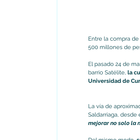
Entre la compra de 
500 millones de peso
El pasado 24 de mar
barrio Satélite, 
la c
Universidad de Cu
La vía de aproximad
Saldarriaga, desde
mejorar no solo la m
Del mismo modo, 
s