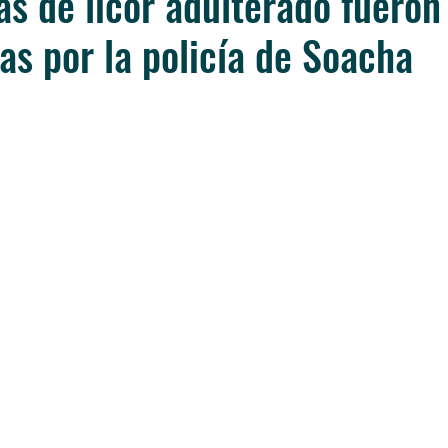
as de licor adulterado fueron
s por la policía de Soacha