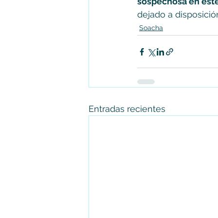
sospechosa en este
dejado a disposició
Soacha
Entradas recientes