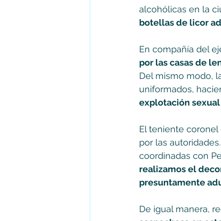
alcohólicas en la ci
botellas de licor 
En compañía del ejé
por las casas de le
Del mismo modo, la
uniformados, hacien
explotación sexual
El teniente coronel
por las autoridades.
coordinadas con Per
realizamos el dec
presuntamente adul
De igual manera, 