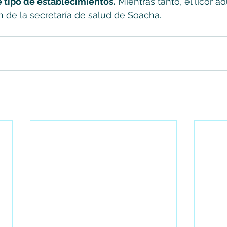
 tipo de establecimientos.
 Mientras tanto, el licor a
n de la secretaría de salud de Soacha.