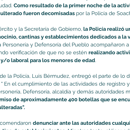
udad. 
Como resultado de la primer noche de la activ
adulterado fueron decomisadas 
por la Policía de Soac
rcito y la Secretaría de Gobierno,
 la Policía realizó 
nocinio, cantinas y establecimientos dedicados a la v
 Personería y Defensoría del Pueblo acompañaron a 
do verificación de que no se estén 
realizando activ
 y/o laboral para los menores de edad
. 
 de la Policía, Luis Bérmudez, entregó el parte de lo
 " En el cumplimiento de las actividades de registro y
sonería, Defensoría, alcaldía y demás autoridades m
omiso de aproximadamente 400 botellas que se encu
teradas". 
recomendaron 
denunciar ante las autoridades cualqui