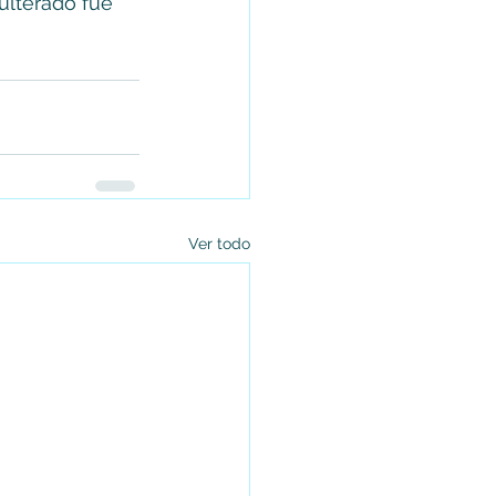
dulterado fue 
Ver todo