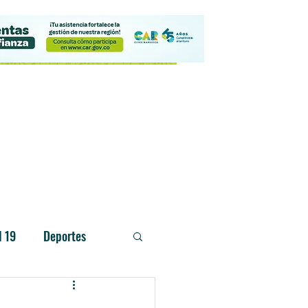
Contacto
d 19
Deportes