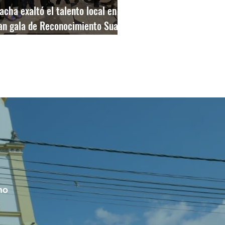
acha exaltó el talento local en la
an gala de Reconocimiento Suarte
025
no