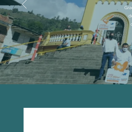
Gra
d