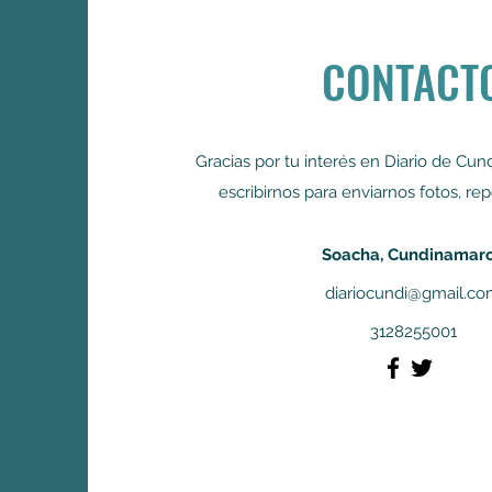
CONTACT
Gracias por tu interés en Diario de Cu
escribirnos para enviarnos fotos, rep
Soacha, Cundinamar
diariocundi@gmail.c
3128255001