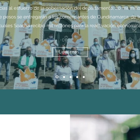
cias al esfuerzo de la gobernación del departamento; 20 mil mill
e pesos se entregarán a los comerciantes de Cundinamarca; de l
cuales Soacha recibió mil millones para la reactivación económica
Leer más...