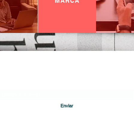
MARCA
DIARIO DE CUNDINAMARCA
Formulario de suscripción
Enviar