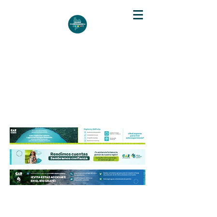
DIARIO DE CUNDINAMARCA
Independencia informativa